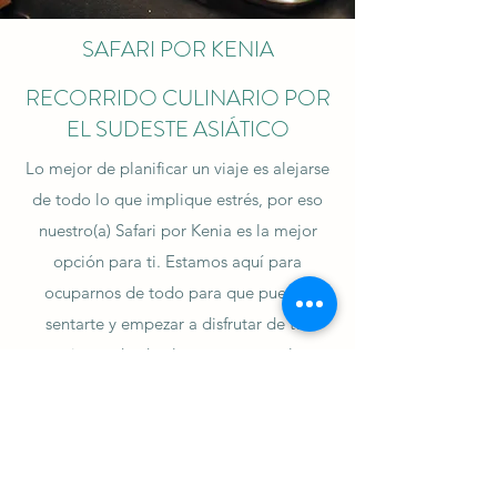
SAFARI POR KENIA
RECORRIDO CULINARIO POR
EL SUDESTE ASIÁTICO
Lo mejor de planificar un viaje es alejarse
de todo lo que implique estrés, por eso
nuestro(a) Safari por Kenia es la mejor
opción para ti. Estamos aquí para
ocuparnos de todo para que puedas
sentarte y empezar a disfrutar de tus
vacaciones desde el momento en el que
hagas la reserva. Contáctanos para
obtener más información sobre nuestro(a)
Safari por Kenia exclusivo(a).
Si te gusta tener experiencias únicas y